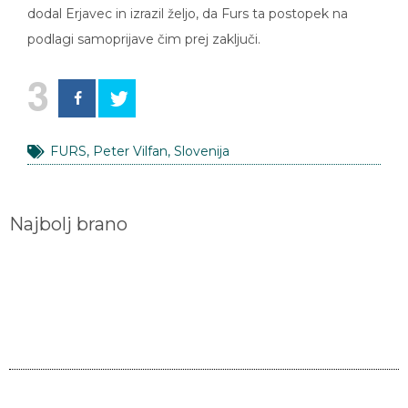
dodal Erjavec in izrazil željo, da Furs ta postopek na
podlagi samoprijave čim prej zaključi.
3
FURS
,
Peter Vilfan
,
Slovenija
Najbolj brano