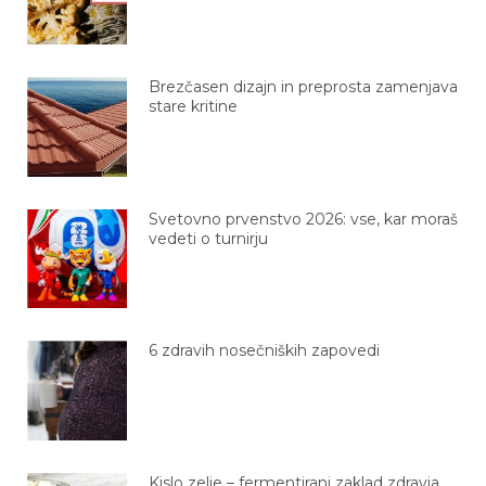
Brezčasen dizajn in preprosta zamenjava
stare kritine
Svetovno prvenstvo 2026: vse, kar moraš
vedeti o turnirju
6 zdravih nosečniških zapovedi
Kislo zelje – fermentirani zaklad zdravja