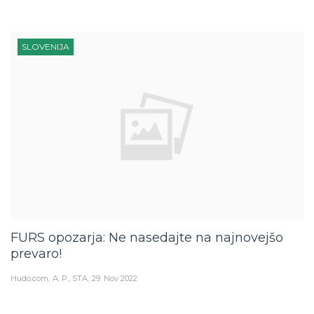
SLOVENIJA
FURS opozarja: Ne nasedajte na najnovejšo
prevaro!
Hudo.com
A. P., STA
29. Nov 2022