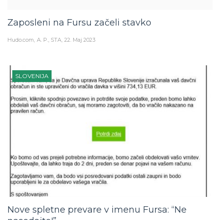
Zaposleni na Fursu začeli stavko
Hudo.com
A. P., STA
22. Maj 2023
SLOVENIJA
Nove spletne prevare v imenu Fursa: “Ne