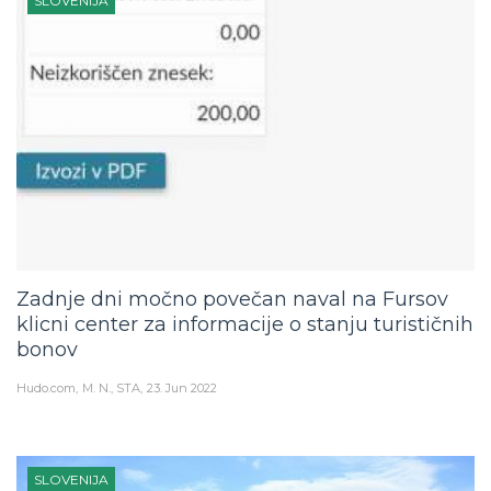
SLOVENIJA
Zadnje dni močno povečan naval na Fursov
klicni center za informacije o stanju turističnih
bonov
Hudo.com
M. N., STA
23. Jun 2022
SLOVENIJA