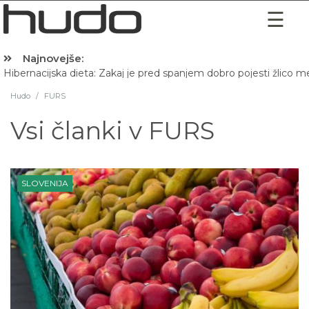
Najnovejše:
Hibernacijska dieta: Zakaj je pred spanjem dobro pojesti žlico 
Hudo
/
FURS
Vsi članki v
FURS
SLOVENIJA