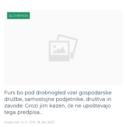
SLOVENIJA
Furs bo pod drobnogled vzel gospodarske
družbe, samostojne podjetnike, društva in
zavode. Grozi jim kazen, če ne upoštevajo
tega predpisa…
Hudo.com
A. P., STA
18. Jan 2023