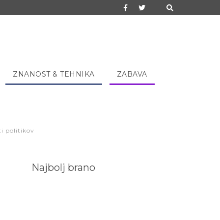
ZNANOST & TEHNIKA
ZABAVA
ti politikov
Najbolj brano