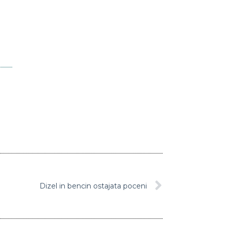
Dizel in bencin ostajata poceni