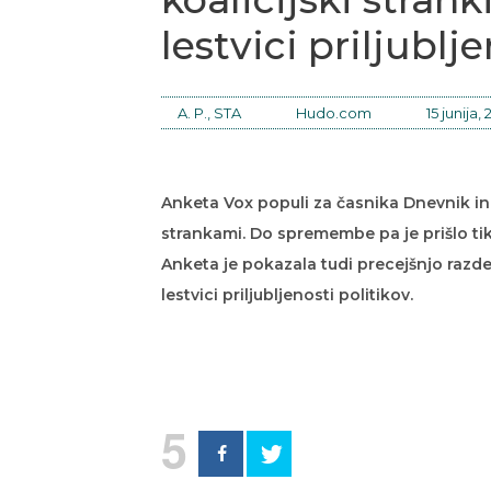
lestvici priljublj
A. P., STA
Hudo.com
15 junija,
Anketa Vox populi za časnika Dnevnik in
strankami. Do spremembe pa je prišlo t
Anketa je pokazala tudi precejšnjo raz
lestvici priljubljenosti politikov.
5