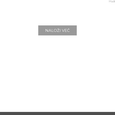
Hud
NALOŽI VEČ