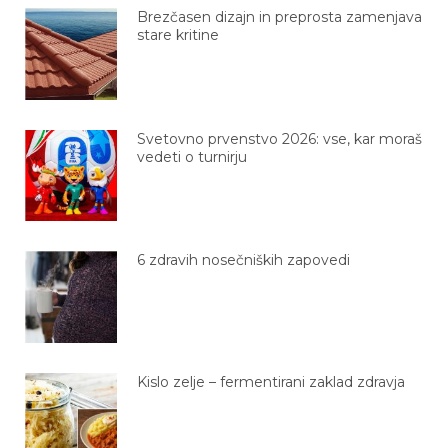
Brezčasen dizajn in preprosta zamenjava
stare kritine
Svetovno prvenstvo 2026: vse, kar moraš
vedeti o turnirju
6 zdravih nosečniških zapovedi
Kislo zelje – fermentirani zaklad zdravja