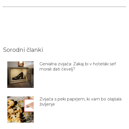
Sorodni članki
Genialna zvijača: Zakaj bi v hotelski sef
morali dati čevelj?
Zvijača s peki papirjem, ki vam bo olajšala
življenje