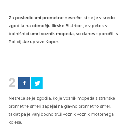
Za posledicami prometne nesreče, ki se je v sredo
zgodila na območju Ilirske Bistrice, je v petek v
bolnišnici umrl voznik mopeda, so danes sporočili s
Policijske uprave Koper.
2
Nesreča se je zgodila, ko je voznik mopeda s stranske
prometne smeri zapeljal na glavno prometno smer,
takrat pa je vanj bočno trčil voznik voznik motornega
kolesa.