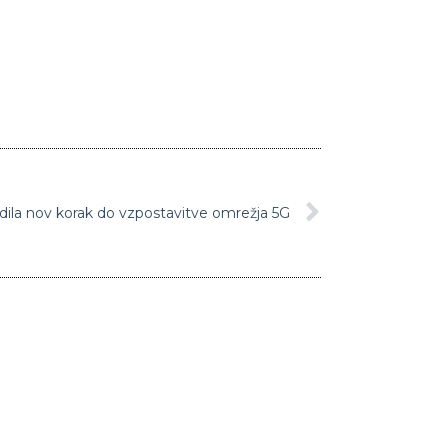
dila nov korak do vzpostavitve omrežja 5G