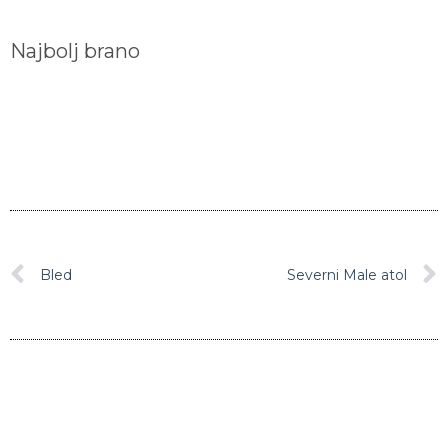
Najbolj brano
Bled
Severni Male atol