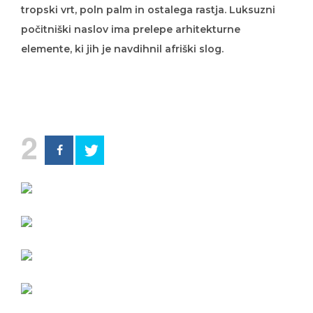
tropski vrt, poln palm in ostalega rastja. Luksuzni
počitniški naslov ima prelepe arhitekturne
elemente, ki jih je navdihnil afriški slog.
2