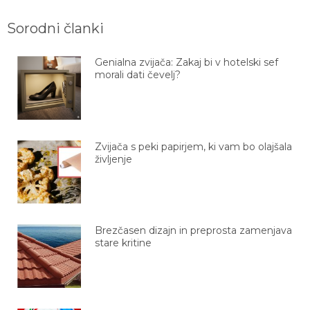
Sorodni članki
Genialna zvijača: Zakaj bi v hotelski sef
morali dati čevelj?
Zvijača s peki papirjem, ki vam bo olajšala
življenje
Brezčasen dizajn in preprosta zamenjava
stare kritine