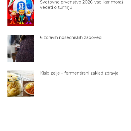
Svetovno prvenstvo 2026: vse, kar moraš
vedeti o turnirju
6 zdravih nosečniških zapovedi
Kislo zelje – fermentirani zaklad zdravja