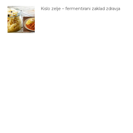
Kislo zelje – fermentirani zaklad zdravja