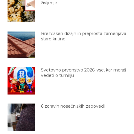
življenje
Brezčasen dizajn in preprosta zamenjava
stare kritine
Svetovno prvenstvo 2026: vse, kar moraš
vedeti o turnirju
6 zdravih nosečniških zapovedi