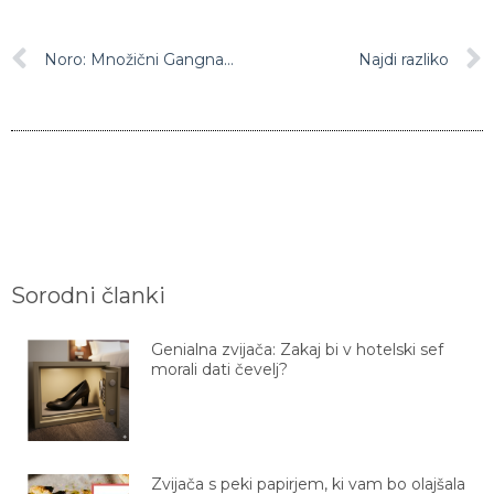
Noro: Množični Gangnam Style v Parizu
Najdi razliko
Sorodni članki
Genialna zvijača: Zakaj bi v hotelski sef
morali dati čevelj?
Zvijača s peki papirjem, ki vam bo olajšala