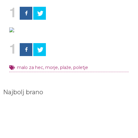
1
1
malo za hec
,
morje
,
plaže
,
poletje
Najbolj brano