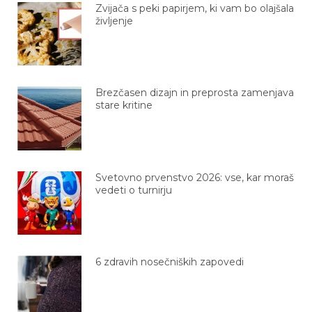
življenje
Brezčasen dizajn in preprosta zamenjava
stare kritine
Svetovno prvenstvo 2026: vse, kar moraš
vedeti o turnirju
6 zdravih nosečniških zapovedi