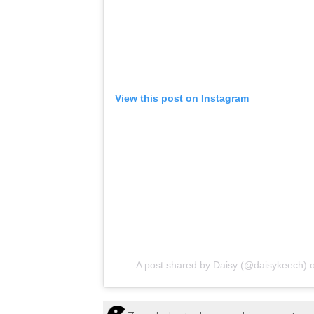
View this post on Instagram
A post shared by Daisy (@daisykeech)