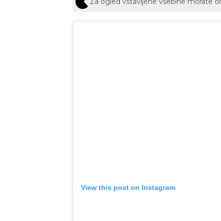
Za ogled vstavljene vsebine morate 
View this post on Instagram