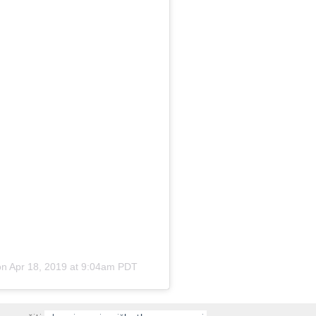
on
Apr 18, 2019 at 9:04am PDT