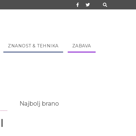
ZNANOST & TEHNIKA
ZABAVA
Najbolj brano
l