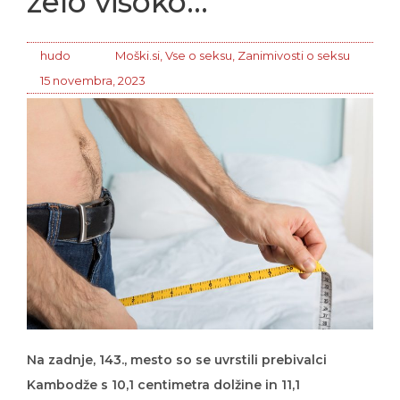
zelo visoko…
hudo
Moški.si
,
Vse o seksu
,
Zanimivosti o seksu
15 novembra, 2023
Na zadnje, 143., mesto so se uvrstili prebivalci
Kambodže s 10,1 centimetra dolžine in 11,1