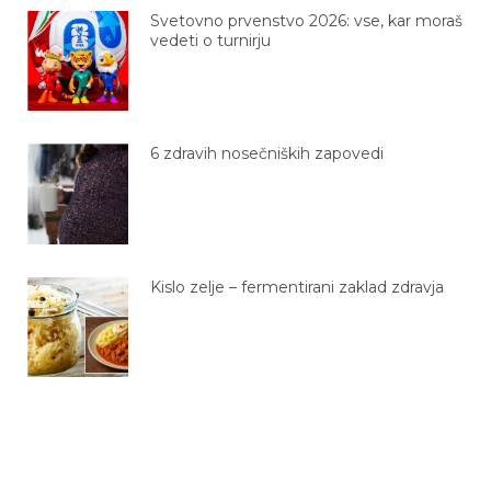
Svetovno prvenstvo 2026: vse, kar moraš
vedeti o turnirju
6 zdravih nosečniških zapovedi
Kislo zelje – fermentirani zaklad zdravja