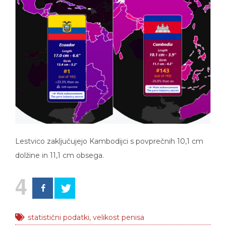
Lestvico zaključujejo Kambodijci s povprečnih 10,1 cm
dolžine in 11,1 cm obsega.
4
statistični podatki
,
velikost penisa