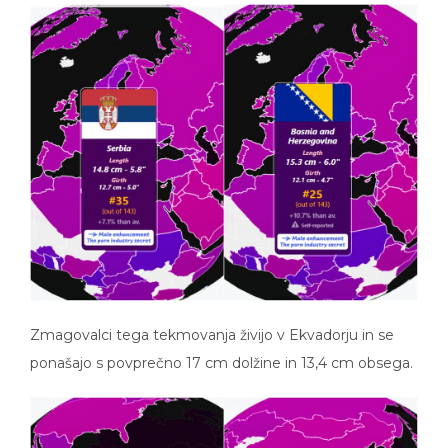
Zmagovalci tega tekmovanja živijo v Ekvadorju in se
ponašajo s povprečno 17 cm dolžine in 13,4 cm obsega.