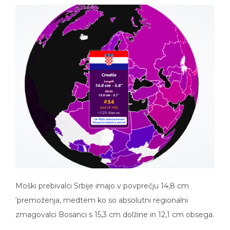
Moški prebivalci Srbije imajo v povprečju 14,8 cm
‘premoženja, medtem ko so absolutni regionalni
zmagovalci Bosanci s 15,3 cm dolžine in 12,1 cm obsega.