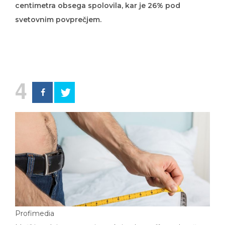
centimetra obsega spolovila, kar je 26% pod
svetovnim povprečjem.
4
Profimedia