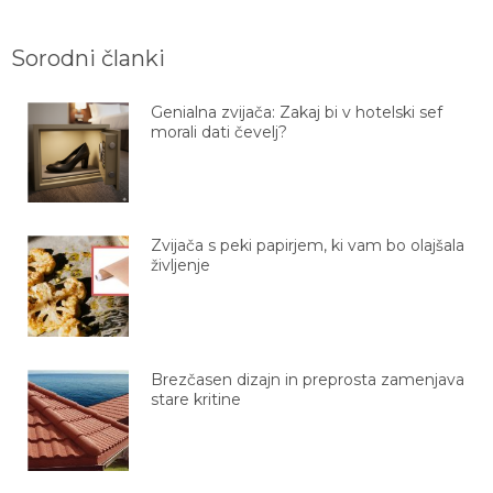
Sorodni članki
Genialna zvijača: Zakaj bi v hotelski sef
morali dati čevelj?
Zvijača s peki papirjem, ki vam bo olajšala
življenje
Brezčasen dizajn in preprosta zamenjava
stare kritine