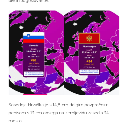
bivših Jugoslovanov.
Sosednja Hrvaška je s 14,8 cm dolgim povprečnim
penisom s 13 cm obsega na zemljevidu zasedla 34.
mesto.