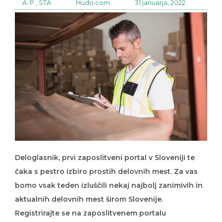
A. P., STA
Hudo.com
31 januarja, 2022
Deloglasnik, prvi zaposlitveni portal v Sloveniji te
čaka s pestro izbiro prostih delovnih mest. Za vas
bomo vsak teden izluščili nekaj najbolj zanimivih in
aktualnih delovnih mest širom Slovenije.
Registrirajte se na zaposlitvenem portalu