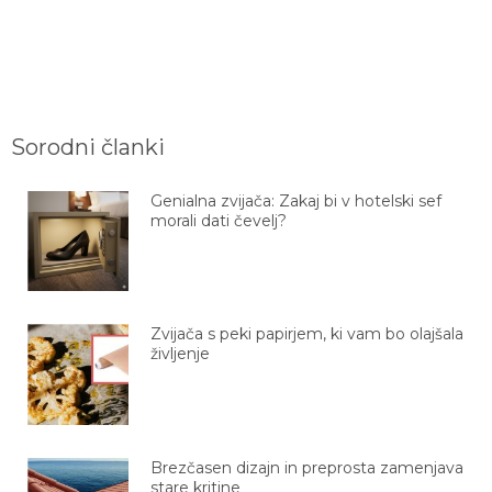
Sorodni članki
Genialna zvijača: Zakaj bi v hotelski sef
morali dati čevelj?
Zvijača s peki papirjem, ki vam bo olajšala
življenje
Brezčasen dizajn in preprosta zamenjava
stare kritine