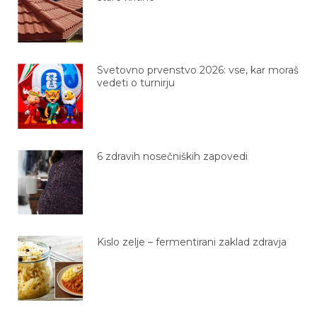
Svetovno prvenstvo 2026: vse, kar moraš
vedeti o turnirju
6 zdravih nosečniških zapovedi
Kislo zelje – fermentirani zaklad zdravja