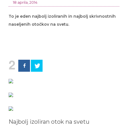
18 aprila, 2014
To je eden najbolj izoliranih in najbolj skrivnostnih
naseljenih otočkov na svetu.
2
Najbolj izoliran otok na svetu