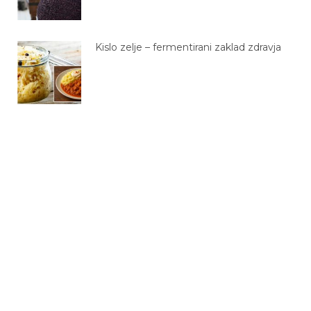
Kislo zelje – fermentirani zaklad zdravja