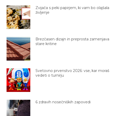
Zvijača s peki papirjem, ki vam bo olajšala
življenje
Brezčasen dizajn in preprosta zamenjava
stare kritine
Svetovno prvenstvo 2026: vse, kar moraš
vedeti o turnirju
6 zdravih nosečniških zapovedi