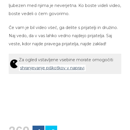
ljubezen med njima je neverjetna. Ko boste videli video,
boste vedeli o čem govorimo.
Če vam je bil video všeč, ga delite s prijatelji in družino.
Naj vedo, da v vas lahko vedno najdejo prijatelja. Saj
veste, kdor najde pravega prijatelja, najde zaklad!
Za ogled vstavljene vsebine morate omogočiti
shranjevanje piškotkov v napravi