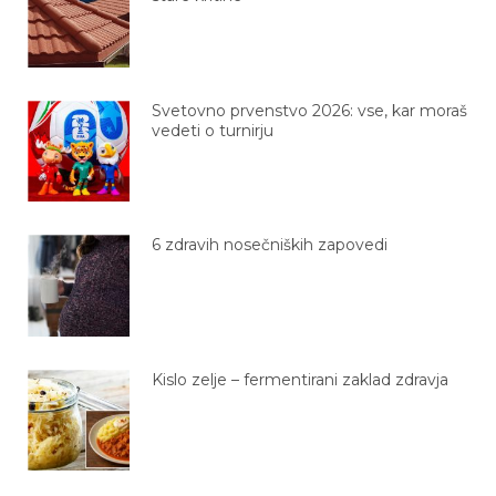
Svetovno prvenstvo 2026: vse, kar moraš
vedeti o turnirju
6 zdravih nosečniških zapovedi
Kislo zelje – fermentirani zaklad zdravja