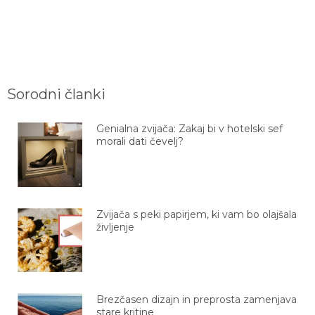
Sorodni članki
Genialna zvijača: Zakaj bi v hotelski sef
morali dati čevelj?
Zvijača s peki papirjem, ki vam bo olajšala
življenje
Brezčasen dizajn in preprosta zamenjava
stare kritine