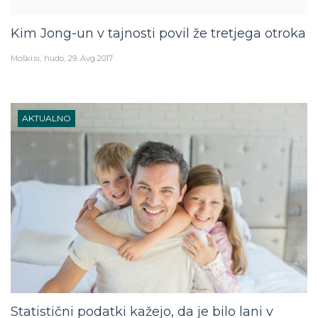
Kim Jong-un v tajnosti povil že tretjega otroka
Moški.si
hudo
29. Avg 2017
AKTUALNO
Statistični podatki kažejo, da je bilo lani v