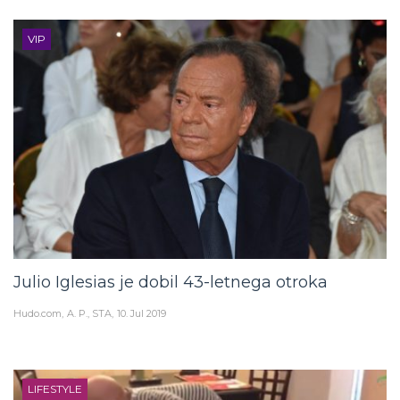
VIP
Julio Iglesias je dobil 43-letnega otroka
Hudo.com
A. P., STA
10. Jul 2019
LIFESTYLE