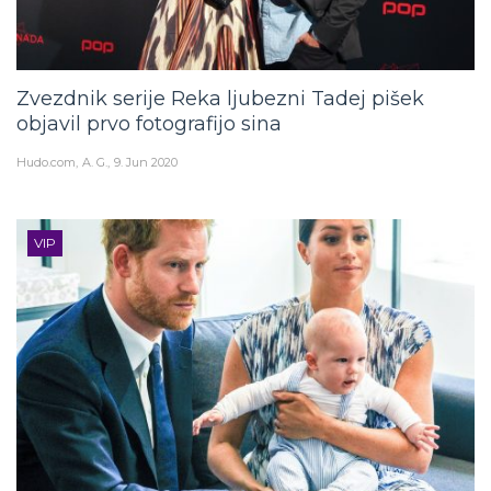
Zvezdnik serije Reka ljubezni Tadej pišek
objavil prvo fotografijo sina
Hudo.com
A. G.
9. Jun 2020
VIP