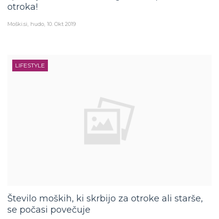
otroka!
Moški.si
hudo
10. Okt 2019
LIFESTYLE
Število moških, ki skrbijo za otroke ali starše,
se počasi povečuje