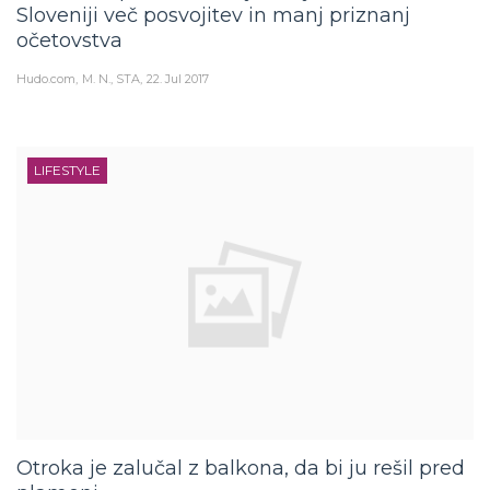
Sloveniji več posvojitev in manj priznanj
očetovstva
Hudo.com
M. N., STA
22. Jul 2017
LIFESTYLE
Otroka je zalučal z balkona, da bi ju rešil pred