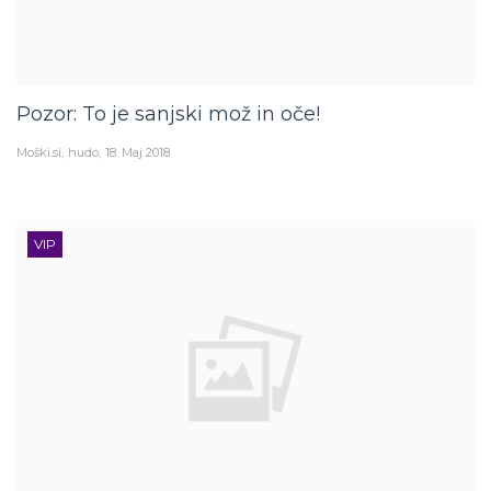
Pozor: To je sanjski mož in oče!
Moški.si
hudo
18. Maj 2018
VIP