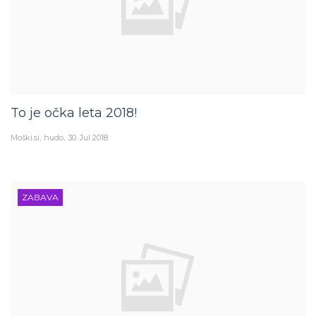
To je očka leta 2018!
Moški.si
hudo
30. Jul 2018
ZABAVA