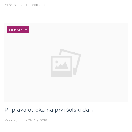
Moški.si
hudo
11. Sep 2019
LIFESTYLE
Priprava otroka na prvi šolski dan
Moški.si
hudo
26. Avg 2019