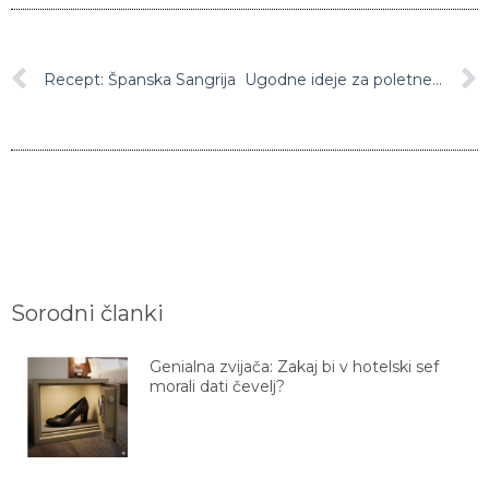
Recept: Španska Sangrija
Ugodne ideje za poletne vikend izlete
Sorodni članki
Genialna zvijača: Zakaj bi v hotelski sef
morali dati čevelj?