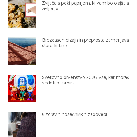
Zvijača s peki papirjem, ki vam bo olajšala
življenje
Brezčasen dizajn in preprosta zamenjava
stare kritine
Svetovno prvenstvo 2026: vse, kar moraš
vedeti o turnirju
6 zdravih nosečniških zapovedi