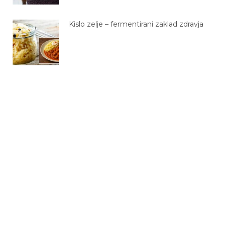
Kislo zelje – fermentirani zaklad zdravja