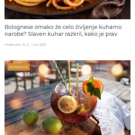
Bolognese omako že celo življenje kuhamo
narobe? Slaven kuhar razkril, kako je prav
Hudo.com
A. G.
1. Jul 2021
KUHARIJA