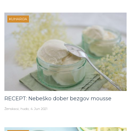
KUHARIJA
RECEPT: Nebeško dober bezgov mousse
Ženska.si
hudo
4. Jun 2021