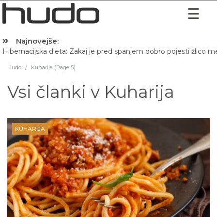
Najnovejše:
Hibernacijska dieta: Zakaj je pred spanjem dobro pojesti žlico 
Hudo
/
Kuharija (Page 5)
Vsi članki v
Kuharija
KUHARIJA