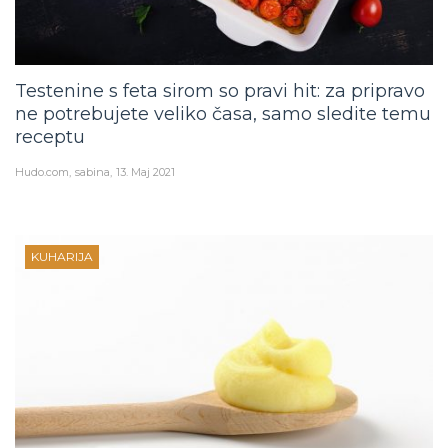
Testenine s feta sirom so pravi hit: za pripravo
ne potrebujete veliko časa, samo sledite temu
receptu
Hudo.com
sabina
13. Maj 2021
KUHARIJA