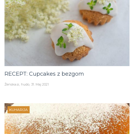
RECEPT: Cupcakes z bezgom
Ženska.si
hudo
31. Maj 2021
KUHARIJA