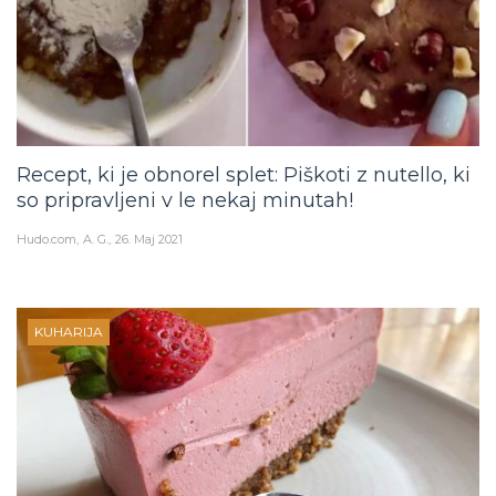
Recept, ki je obnorel splet: Piškoti z nutello, ki
so pripravljeni v le nekaj minutah!
Hudo.com
A. G.
26. Maj 2021
KUHARIJA