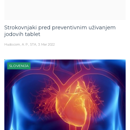
Strokovnjaki pred preventivnim uživanjem
jodovih tablet
Hudo.com
A. P., STA
3. Mar 2022
SLOVENIJA