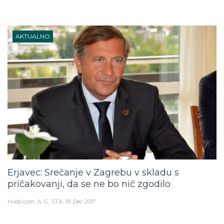
AKTUALNO
Erjavec: Srečanje v Zagrebu v skladu s
pričakovanji, da se ne bo nič zgodilo
Hudo.com
A. G., STA
19. Dec 2017