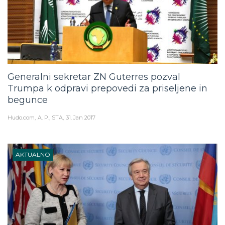
Generalni sekretar ZN Guterres pozval
Trumpa k odpravi prepovedi za priseljene in
begunce
Hudo.com
A. P., STA
31. Jan 2017
AKTUALNO