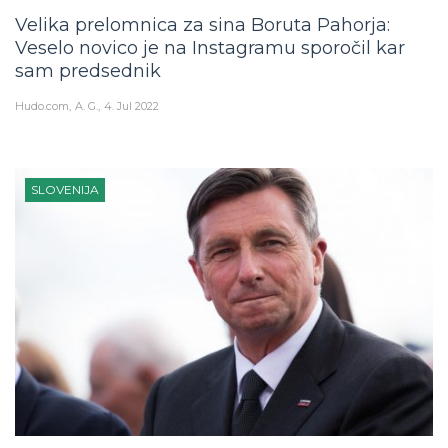
Velika prelomnica za sina Boruta Pahorja:
Veselo novico je na Instagramu sporočil kar
sam predsednik
Hudo.com
A. G.
4. Jul 2022
SLOVENIJA