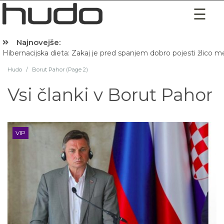
Najnovejše:
Hibernacijska dieta: Zakaj je pred spanjem dobro pojesti žlico 
Hudo
/
Borut Pahor (Page 2)
Vsi članki v
Borut Pahor
VIP