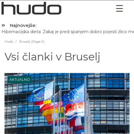
Najnovejše:
Hibernacijska dieta: Zakaj je pred spanjem dobro pojesti žlico 
Hudo
/
Bruselj (Page 5)
Vsi članki v
Bruselj
AKTUALNO