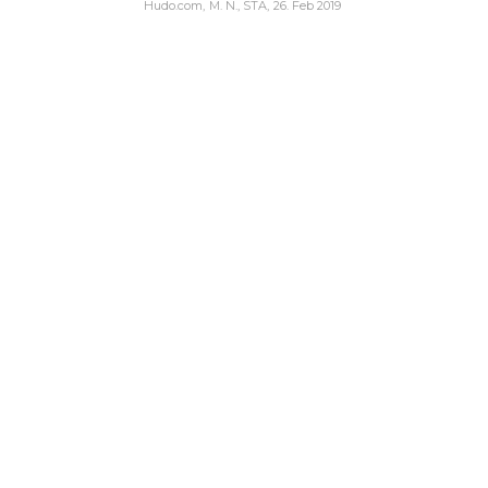
Hudo.com
M. N., STA
26. Feb 2019