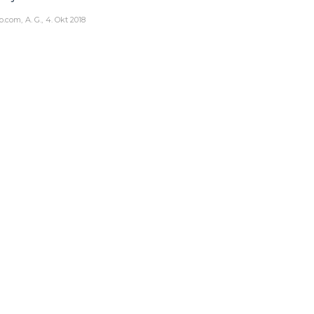
o.com
A. G.
4. Okt 2018