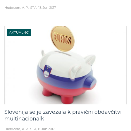
Hudo.com
A. P., STA
13. Jun 2017
AKTUALNO
Slovenija se je zavezala k pravični obdavčitvi
multinacionalk
Hudo.com
A. P., STA
8. Jun 2017