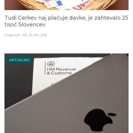
Tudi Cerkev naj plačuje davke, je zahtevalo 25
tisoč Slovencev
Hudo.com
AP
10. Nov 2016
AKTUALNO