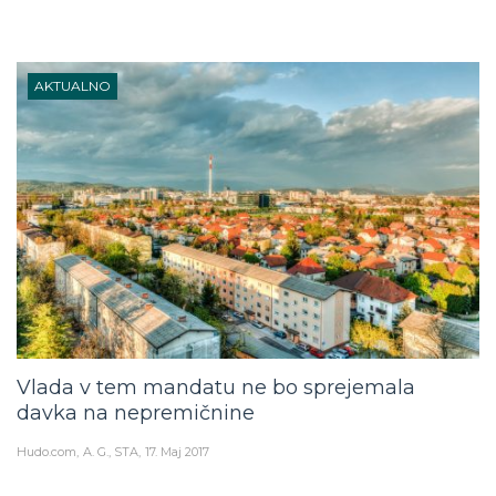
AKTUALNO
Vlada v tem mandatu ne bo sprejemala
davka na nepremičnine
Hudo.com
A. G., STA
17. Maj 2017