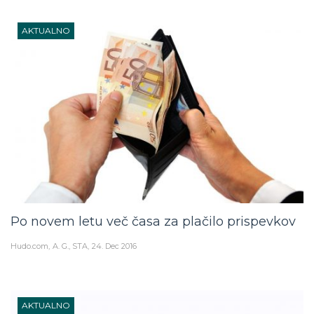
AKTUALNO
Po novem letu več časa za plačilo prispevkov
Hudo.com
A. G., STA
24. Dec 2016
AKTUALNO