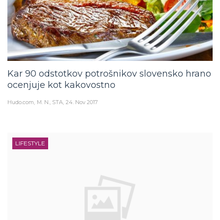
Kar 90 odstotkov potrošnikov slovensko hrano
ocenjuje kot kakovostno
Hudo.com
M. N., STA
24. Nov 2017
LIFESTYLE