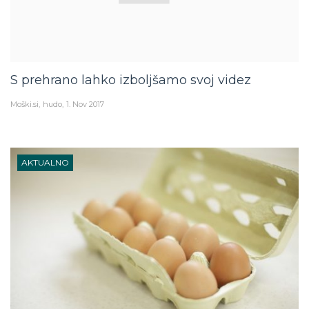
S prehrano lahko izboljšamo svoj videz
Moški.si
hudo
1. Nov 2017
AKTUALNO