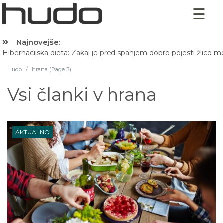
Najnovejše:
Hibernacijska dieta: Zakaj je pred spanjem dobro pojesti žlico 
Hudo
/
hrana (Page 3)
Vsi članki v
hrana
AKTUALNO