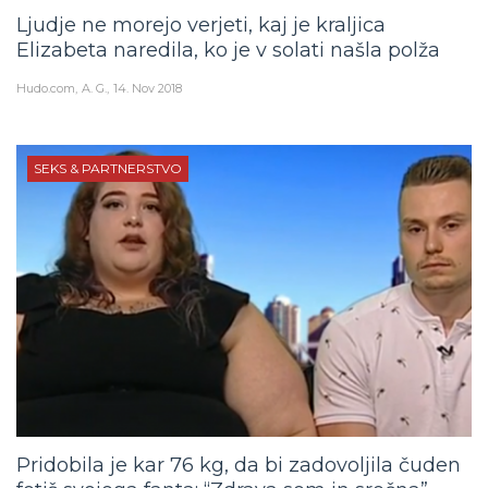
Ljudje ne morejo verjeti, kaj je kraljica
Elizabeta naredila, ko je v solati našla polža
Hudo.com
A. G.
14. Nov 2018
SEKS & PARTNERSTVO
Pridobila je kar 76 kg, da bi zadovoljila čuden