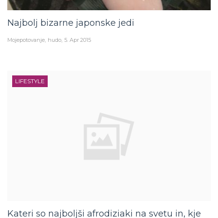
Najbolj bizarne japonske jedi
Mojepotovanje
hudo
5. Apr 2015
LIFESTYLE
Kateri so najboljši afrodiziaki na svetu in, kje