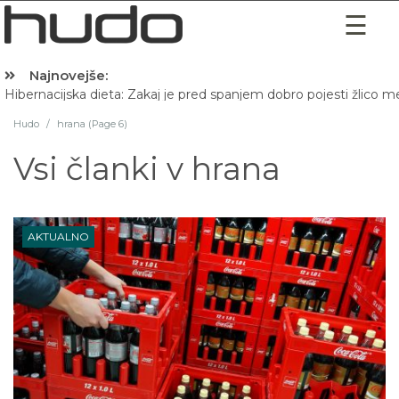
Najnovejše:
Hibernacijska dieta: Zakaj je pred spanjem dobro pojesti žlico 
Hudo
/
hrana (Page 6)
Vsi članki v
hrana
AKTUALNO