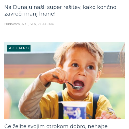
Na Dunaju našli super rešitev, kako končno
zavreči manj hrane!
Hudo.com
A. G., STA
27. Jul 2016
AKTUALNO
Če želite svojim otrokom dobro, nehajte