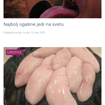
Najbolj ogabne jedi na svetu
Mojepotovanje
hudo
15. Maj 2015
LIFESTYLE