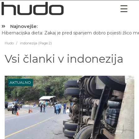
Najnovejše:
Hibernacijska dieta: Zakaj je pred spanjem dobro pojesti žlico 
Hudo
/
indonezija (Page 2)
Vsi članki v
indonezija
AKTUALNO