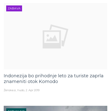
ZABAVA
Indonezija bo prihodnje leto za turiste zaprla
znameniti otok Komodo
Ženska.si
hudo
2. Apr 2019