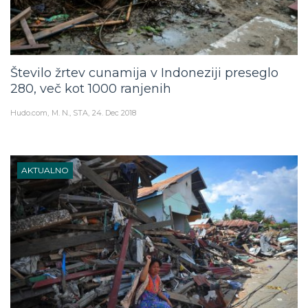
Število žrtev cunamija v Indoneziji preseglo
280, več kot 1000 ranjenih
Hudo.com
M. N., STA
24. Dec 2018
AKTUALNO