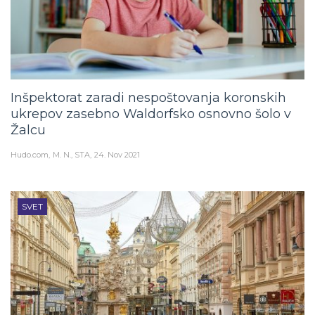
Inšpektorat zaradi nespoštovanja koronskih
ukrepov zasebno Waldorfsko osnovno šolo v
Žalcu
Hudo.com
M. N., STA
24. Nov 2021
SVET