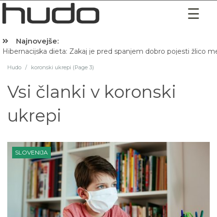
Najnovejše:
Hibernacijska dieta: Zakaj je pred spanjem dobro pojesti žlico 
Hudo
/
koronski ukrepi (Page 3)
Vsi članki v
koronski
ukrepi
SLOVENIJA