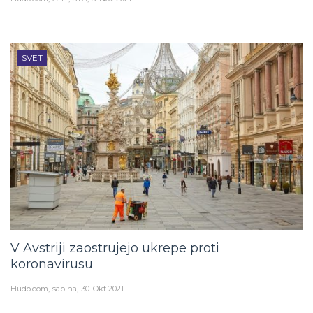
SVET
V Avstriji zaostrujejo ukrepe proti
koronavirusu
Hudo.com
sabina
30. Okt 2021