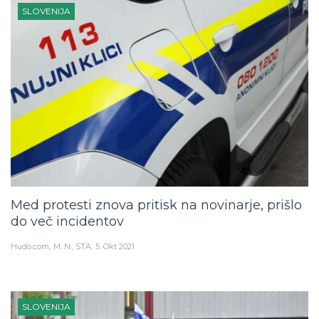
SLOVENIJA
Med protesti znova pritisk na novinarje, prišlo
do več incidentov
Hudo.com
M. N., STA
5. Okt 2021
SLOVENIJA