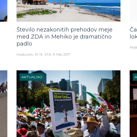
Število nezakonitih prehodov meje
Ča
z
med ZDA in Mehiko je dramatično
lo
padlo
Mošk
Hudo.com
M. N., STA
9. Mar 2017
AKTUALNO