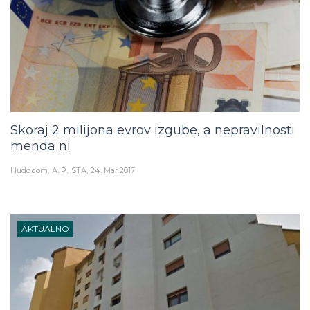
Skoraj 2 milijona evrov izgube, a nepravilnosti
menda ni
Hudo.com
A. P., STA
24. Mar 2017
AKTUALNO