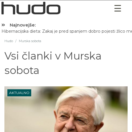
Najnovejše:
Hibernacijska dieta: Zakaj je pred spanjem dobro pojesti žlico 
Hudo
/
Murska sobota
Vsi članki v
Murska
sobota
AKTUALNO