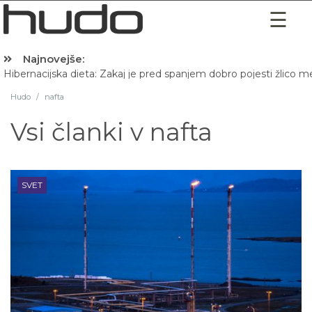
Najnovejše:
Hibernacijska dieta: Zakaj je pred spanjem dobro pojesti žlico 
Hudo
/
nafta
Vsi članki v
nafta
SVET