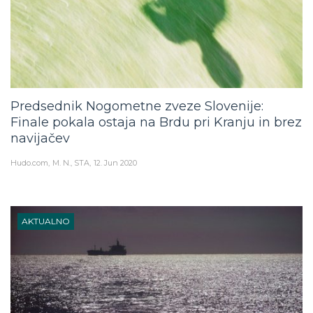
Predsednik Nogometne zveze Slovenije:
Finale pokala ostaja na Brdu pri Kranju in brez
navijačev
Hudo.com
M. N., STA
12. Jun 2020
AKTUALNO