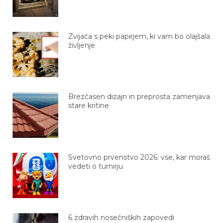
Zvijača s peki papirjem, ki vam bo olajšala
življenje
Brezčasen dizajn in preprosta zamenjava
stare kritine
Svetovno prvenstvo 2026: vse, kar moraš
vedeti o turnirju
6 zdravih nosečniških zapovedi