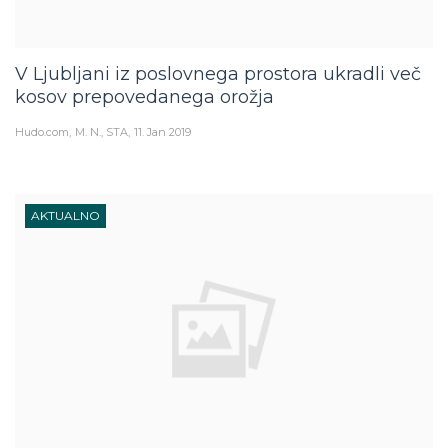
V Ljubljani iz poslovnega prostora ukradli več
kosov prepovedanega orožja
Hudo.com
M. N., STA
11. Jan 2019
AKTUALNO