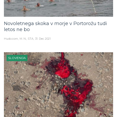
Novoletnega skoka v morje v Portorožu tudi
letos ne bo
Hudo.com
M. N., STA
31. Dec 2021
SLOVENIJA