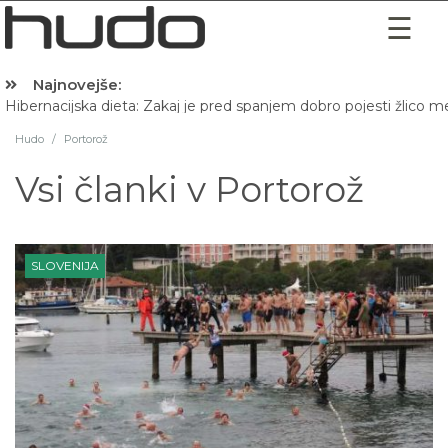
Najnovejše:
Hibernacijska dieta: Zakaj je pred spanjem dobro pojesti žlico 
Hudo
/
Portorož
Vsi članki v
Portorož
SLOVENIJA