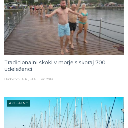
Tradicionalni skoki v morje s skoraj 700
udeleženci
Hudo.com
A. P., STA
1. Jan 2019
AKTUALNO