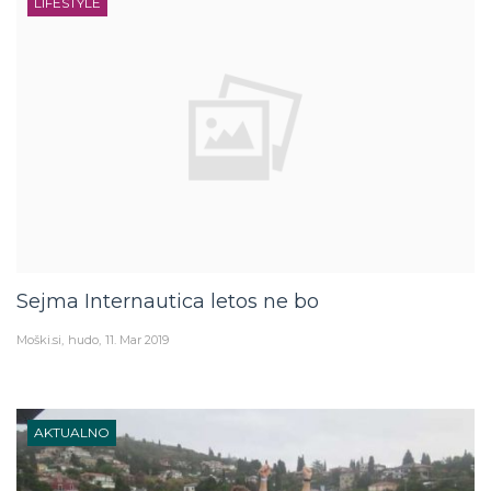
LIFESTYLE
Sejma Internautica letos ne bo
Moški.si
hudo
11. Mar 2019
AKTUALNO