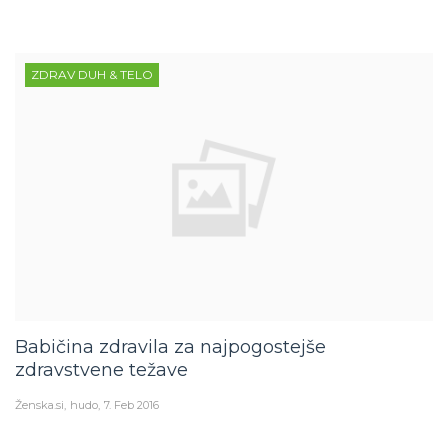
ZDRAV DUH & TELO
Babičina zdravila za najpogostejše
zdravstvene težave
Ženska.si
hudo
7. Feb 2016