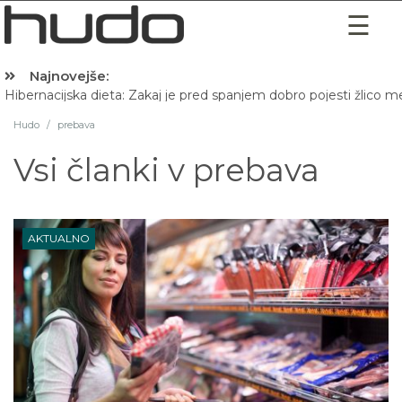
Najnovejše:
Hibernacijska dieta: Zakaj je pred spanjem dobro pojesti žlico 
Hudo
/
prebava
Vsi članki v
prebava
AKTUALNO