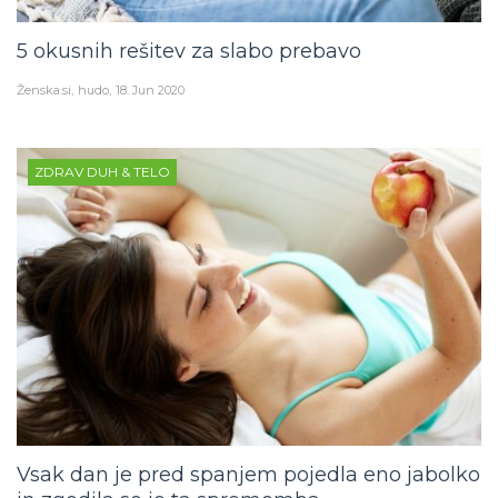
5 okusnih rešitev za slabo prebavo
Ženska.si
hudo
18. Jun 2020
ZDRAV DUH & TELO
Vsak dan je pred spanjem pojedla eno jabolko