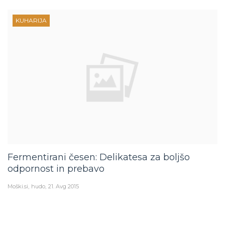
KUHARIJA
Fermentirani česen: Delikatesa za boljšo
odpornost in prebavo
Moški.si
hudo
21. Avg 2015