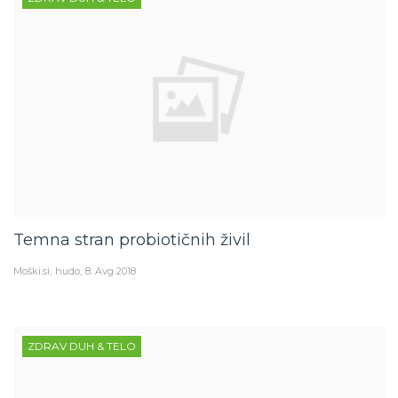
Temna stran probiotičnih živil
Moški.si
hudo
8. Avg 2018
ZDRAV DUH & TELO