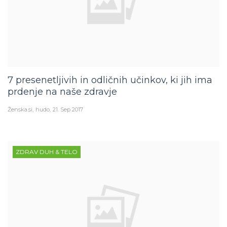
7 presenetljivih in odličnih učinkov, ki jih ima
prdenje na naše zdravje
Ženska.si
hudo
21. Sep 2017
ZDRAV DUH & TELO