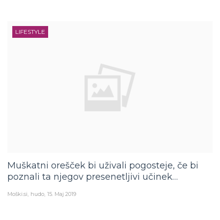
LIFESTYLE
Muškatni orešček bi uživali pogosteje, če bi
poznali ta njegov presenetljivi učinek…
Moški.si
hudo
15. Maj 2019