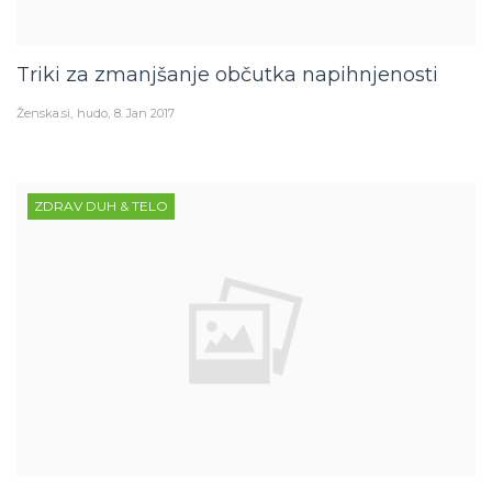
Triki za zmanjšanje občutka napihnjenosti
Ženska.si
hudo
8. Jan 2017
ZDRAV DUH & TELO