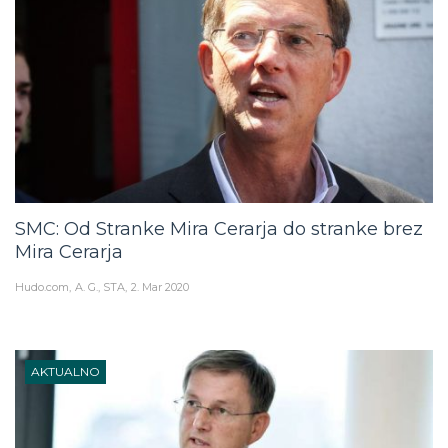
SMC: Od Stranke Mira Cerarja do stranke brez
Mira Cerarja
Hudo.com
A. G., STA
2. Mar 2020
AKTUALNO