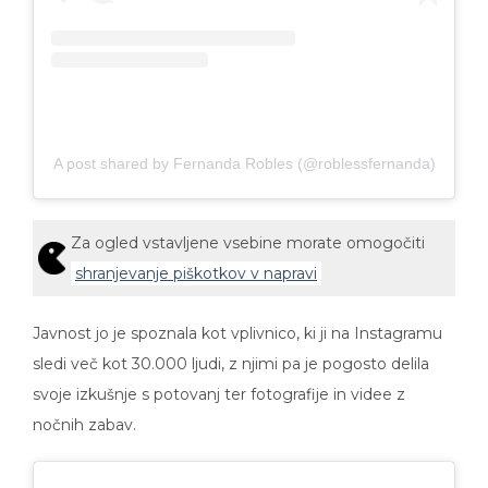
A post shared by Fernanda Robles (@roblessfernanda)
Za ogled vstavljene vsebine morate omogočiti
shranjevanje piškotkov v napravi
Javnost jo je spoznala kot vplivnico, ki ji na Instagramu
sledi več kot 30.000 ljudi, z njimi pa je pogosto delila
svoje izkušnje s potovanj ter fotografije in videe z
nočnih zabav.