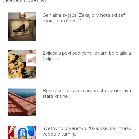
Genialna zvijača: Zakaj bi v hotelski sef
morali dati čevelj?
Zvijača s peki papirjem, ki vam bo olajšala
življenje
Brezčasen dizajn in preprosta zamenjava
stare kritine
Svetovno prvenstvo 2026: vse, kar moraš
vedeti o turnirju