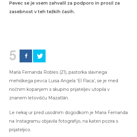
zasebnost v teh težkih časih.
5
María Fernanda Robles (21), pastorka slavnega
mehiškega pevca Luisa Angela ‘El Flaca’, se je med
nočnim kopanjem s skupino prijateljev utopila v
znanem letovišču Mazatlán.
Le nekaj ur pred usodnim dogodkom je Maria Fernanda
na Instagramu objavila fotografijo, na kateri pozira s
prijateljico.