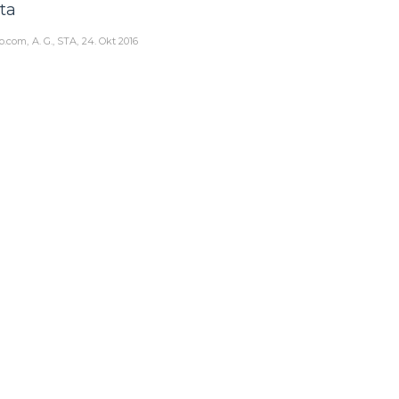
ta
o.com
A. G., STA
24. Okt 2016