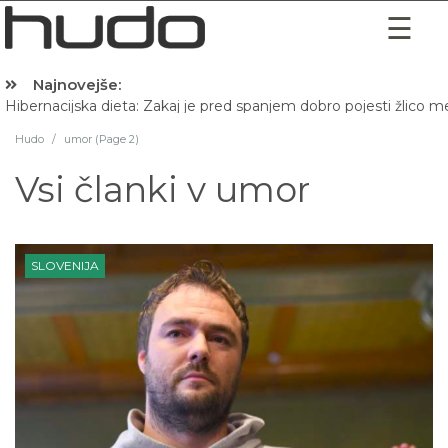
Najnovejše:
Hibernacijska dieta: Zakaj je pred spanjem dobro pojesti žlico 
Hudo
/
umor (Page 2)
Vsi članki v
umor
SLOVENIJA