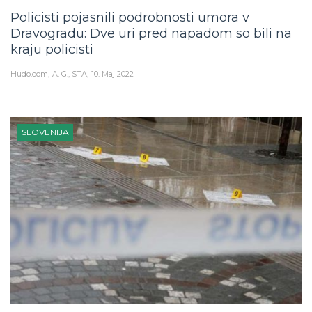
Policisti pojasnili podrobnosti umora v
Dravogradu: Dve uri pred napadom so bili na
kraju policisti
Hudo.com
A. G., STA
10. Maj 2022
SLOVENIJA