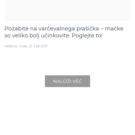
Pozabite na varčevalnega prašička – mačke
so veliko bolj učinkovite. Poglejte to!
Moški.si
hudo
22. Feb 2017
NALOŽI VEČ