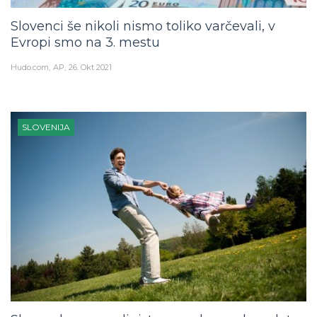
Slovenci še nikoli nismo toliko varčevali, v
Evropi smo na 3. mestu
Hudo.com
AP
26. Okt 2021
SLOVENIJA