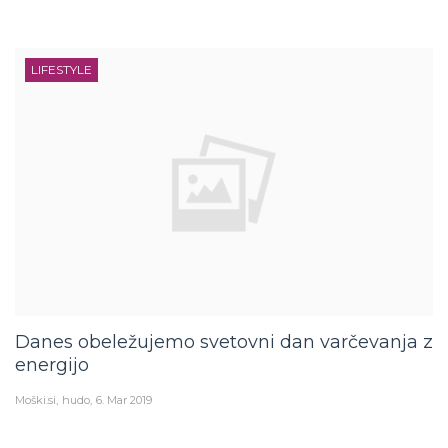
LIFESTYLE
Danes obeležujemo svetovni dan varčevanja z
energijo
Moški.si
hudo
6. Mar 2019