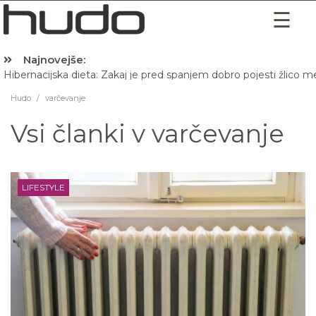
Najnovejše:
Hibernacijska dieta: Zakaj je pred spanjem dobro pojesti žlico 
Hudo
/
varčevanje
Vsi članki v
varčevanje
LIFESTYLE