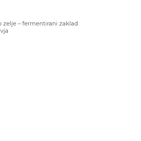
o zelje – fermentirani zaklad
vja