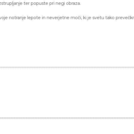
strupljanje ter popuste pri negi obraza.
voje notranje lepote in neverjetne moči, ki je svetu tako prevečkr