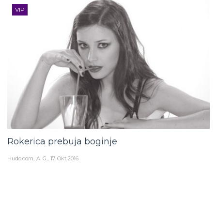
VIP
Rokerica prebuja boginje
Hudo.com
A. G.
17. Okt 2016