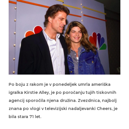
Po boju z rakom je v ponedeljek umrla ameriška
igralka Kirstie Alley, je po poročanju tujih tiskovnih
agencij sporočila njena družina. Zvezdnica, najbolj
znana po vlogi v televizijski nadaljevanki Cheers, je
bila stara 71 let.