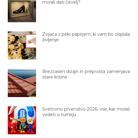
morali dati čevelj?
Zvijača s peki papirjem, ki vam bo olajšala
življenje
Brezčasen dizajn in preprosta zamenjava
stare kritine
Svetovno prvenstvo 2026: vse, kar moraš
vedeti o turnirju