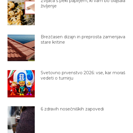
življenje
Brezčasen dizajn in preprosta zamenjava
stare kritine
Svetovno prvenstvo 2026: vse, kar moraš
vedeti o turnirju
6 zdravih nosečniških zapovedi