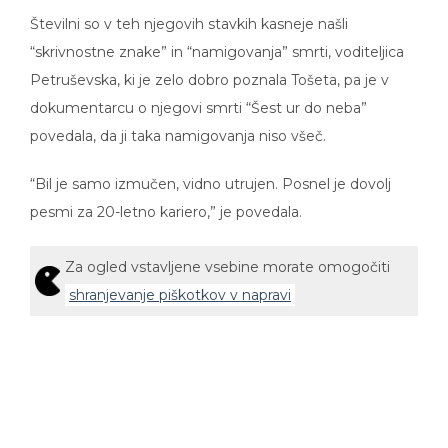
Številni so v teh njegovih stavkih kasneje našli
“skrivnostne znake” in “namigovanja” smrti, voditeljica
Petruševska, ki je zelo dobro poznala Tošeta, pa je v
dokumentarcu o njegovi smrti “Šest ur do neba”
povedala, da ji taka namigovanja niso všeč.
“Bil je samo izmučen, vidno utrujen. Posnel je dovolj
pesmi za 20-letno kariero,” je povedala.
Za ogled vstavljene vsebine morate omogočiti
shranjevanje piškotkov v napravi