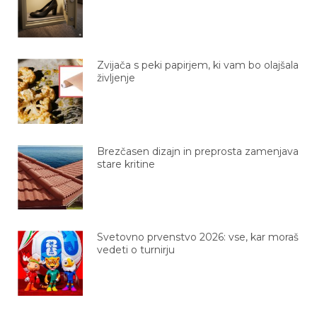
Zvijača s peki papirjem, ki vam bo olajšala
življenje
Brezčasen dizajn in preprosta zamenjava
stare kritine
Svetovno prvenstvo 2026: vse, kar moraš
vedeti o turnirju