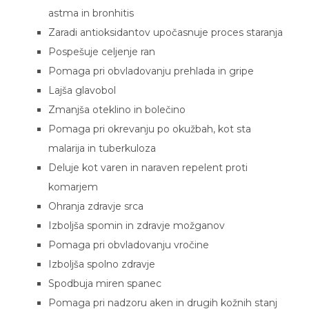
astma in bronhitis
Zaradi antioksidantov upočasnuje proces staranja
Pospešuje celjenje ran
Pomaga pri obvladovanju prehlada in gripe
Lajša glavobol
Zmanjša oteklino in bolečino
Pomaga pri okrevanju po okužbah, kot sta
malarija in tuberkuloza
Deluje kot varen in naraven repelent proti
komarjem
Ohranja zdravje srca
Izboljša spomin in zdravje možganov
Pomaga pri obvladovanju vročine
Izboljša spolno zdravje
Spodbuja miren spanec
Pomaga pri nadzoru aken in drugih kožnih stanj