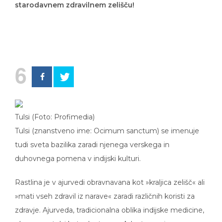
starodavnem zdravilnem zelišču!
6
Tulsi (Foto: Profimedia)
Tulsi (znanstveno ime: Ocimum sanctum) se imenuje
tudi sveta bazilika zaradi njenega verskega in
duhovnega pomena v indijski kulturi.
Rastlina je v ajurvedi obravnavana kot »kraljica zelišč« ali
»mati vseh zdravil iz narave« zaradi različnih koristi za
zdravje. Ajurveda, tradicionalna oblika indijske medicine,