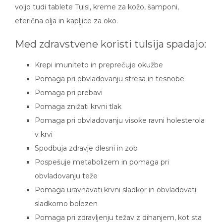
voljo tudi tablete Tulsi, kreme za kožo, šamponi,
eterična olja in kapljice za oko.
Med zdravstvene koristi tulsija spadajo:
Krepi imuniteto in preprečuje okužbe
Pomaga pri obvladovanju stresa in tesnobe
Pomaga pri prebavi
Pomaga znižati krvni tlak
Pomaga pri obvladovanju visoke ravni holesterola
v krvi
Spodbuja zdravje dlesni in zob
Pospešuje metabolizem in pomaga pri
obvladovanju teže
Pomaga uravnavati krvni sladkor in obvladovati
sladkorno bolezen
Pomaga pri zdravljenju težav z dihanjem, kot sta