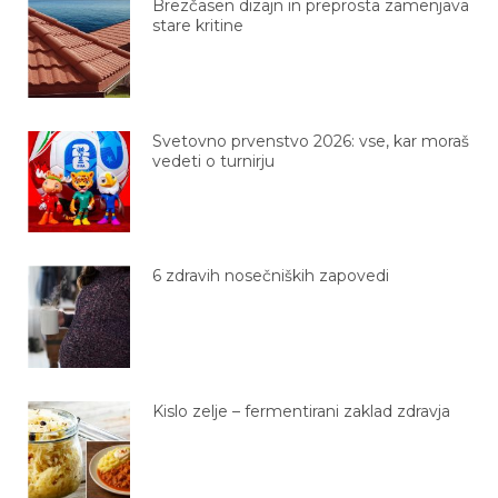
Brezčasen dizajn in preprosta zamenjava
stare kritine
Svetovno prvenstvo 2026: vse, kar moraš
vedeti o turnirju
6 zdravih nosečniških zapovedi
Kislo zelje – fermentirani zaklad zdravja