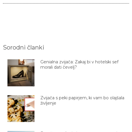
Sorodni članki
Genialna zvijača: Zakaj bi v hotelski sef
morali dati čevelj?
Zvijača s peki papirjem, ki vam bo olajšala
življenje