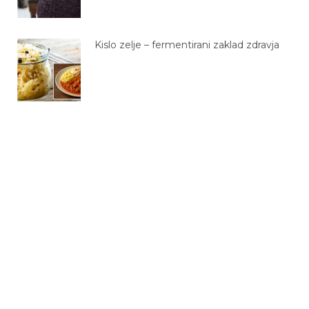
Kislo zelje – fermentirani zaklad zdravja