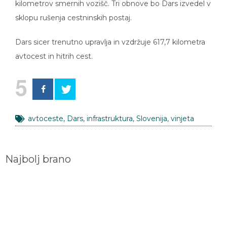
sklopu rušenja cestninskih postaj.
Dars sicer trenutno upravlja in vzdržuje 617,7 kilometra
avtocest in hitrih cest.
5
avtoceste
,
Dars
,
infrastruktura
,
Slovenija
,
vinjeta
Najbolj brano