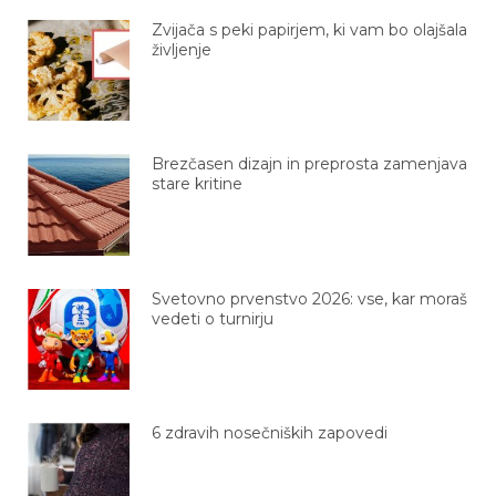
Zvijača s peki papirjem, ki vam bo olajšala
življenje
Brezčasen dizajn in preprosta zamenjava
stare kritine
Svetovno prvenstvo 2026: vse, kar moraš
vedeti o turnirju
6 zdravih nosečniških zapovedi