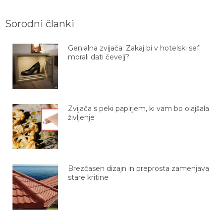
Sorodni članki
Genialna zvijača: Zakaj bi v hotelski sef
morali dati čevelj?
Zvijača s peki papirjem, ki vam bo olajšala
življenje
Brezčasen dizajn in preprosta zamenjava
stare kritine