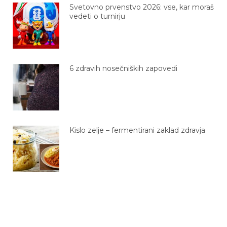
Svetovno prvenstvo 2026: vse, kar moraš
vedeti o turnirju
6 zdravih nosečniških zapovedi
Kislo zelje – fermentirani zaklad zdravja