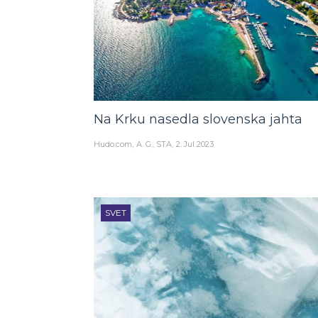
Na Krku nasedla slovenska jahta
Hudo.com
A. G., STA
2. Jul 2023
SVET