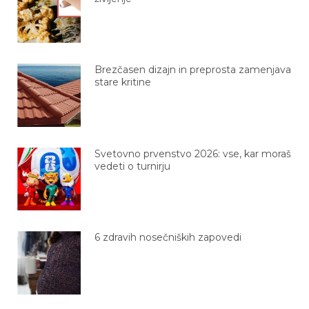
Brezčasen dizajn in preprosta zamenjava
stare kritine
Svetovno prvenstvo 2026: vse, kar moraš
vedeti o turnirju
6 zdravih nosečniških zapovedi