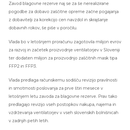
pogodbe za dobavo zaščitne opreme začne pogajanja
z dobavitelji za korekcijo cen navzdol in skrajšanje
dobavnih rokov, še piše v poročilu.
Vlada bo v letošnjem proračunu zagotovila milijon evrov
za razvoj in začetek proizvodnje ventilatorjev v Sloveniji
ter dodaten milijon za proizvodnjo zaščitnih mask tipa
FFP2 in FFP3.
Vlada predlaga računskemu sodišču revizijo pravilnosti
in smotrnosti poslovanja za prve štiri mesece v
letošnjem letu zavoda za blagovne rezerve. Prav tako
predlagajo revizijo vseh postopkov nakupa, najema in
vzdrževanja ventilatorjev v vseh slovenskih bolnišnicah
v zadnjih petih letih.