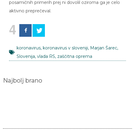
aktivno preprečeval.
4
koronavirus
,
koronavirus v sloveniji
,
Marjan Šarec
,
Slovenija
,
vlada RS
,
zaščitna oprema
Najbolj brano